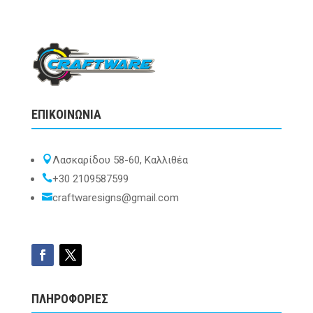
ΕΠΙΚΟΙΝΩΝΙΑ

Λασκαρίδου 58-60, Καλλιθέα

+30 2109587599

craftwaresigns@gmail.com
ΠΛΗΡΟΦΟΡΙΕΣ